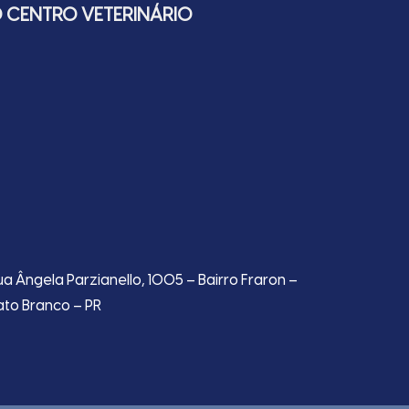
 CENTRO VETERINÁRIO
ua Ângela Parzianello, 1005 – Bairro Fraron –
ato Branco – PR