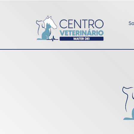
S
Anterior